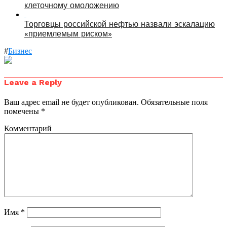
клеточному омоложению
Торговцы российской нефтью назвали эскалацию
«приемлемым риском»
#
Бизнес
Leave a Reply
Ваш адрес email не будет опубликован.
Обязательные поля
помечены
*
Комментарий
Имя
*