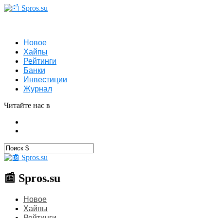
Новое
Хайпы
Рейтинги
Банки
Инвестиции
Журнал
Читайте нас в
📰 Spros.su
Новое
Хайпы
Рейтинги