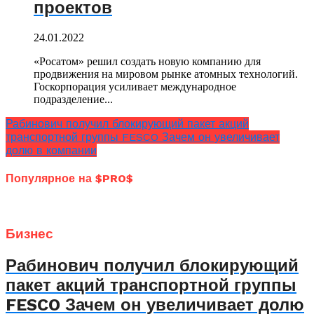
проектов
24.01.2022
«Росатом» решил создать новую компанию для
продвижения на мировом рынке атомных технологий.
Госкорпорация усиливает международное
подразделение...
Рабинович получил блокирующий пакет акций
транспортной группы FESCO Зачем он увеличивает
долю в компании
Популярное на $PRO$
Бизнес
Рабинович получил блокирующий
пакет акций транспортной группы
FESCO Зачем он увеличивает долю