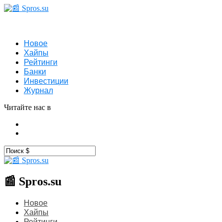
Новое
Хайпы
Рейтинги
Банки
Инвестиции
Журнал
Читайте нас в
📰 Spros.su
Новое
Хайпы
Рейтинги