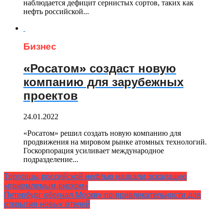
наблюдается дефицит сернистых сортов, таких как
нефть российской...
Бизнес
«Росатом» создаст новую
компанию для зарубежных
проектов
24.01.2022
«Росатом» решил создать новую компанию для
продвижения на мировом рынке атомных технологий.
Госкорпорация усиливает международное
подразделение...
Торговцы российской нефтью назвали эскалацию
«приемлемым риском»
Петербург обогнал Москву по привлекательности для
открытия новых отелей