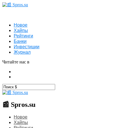
Новое
Хайпы
Рейтинги
Банки
Инвестиции
Журнал
Читайте нас в
📰 Spros.su
Новое
Хайпы
Рейтинги