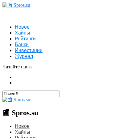
Новое
Хайпы
Рейтинги
Банки
Инвестиции
Журнал
Читайте нас в
📰 Spros.su
Новое
Хайпы
Рейтинги