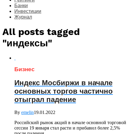
Банки
Инвестиции
Журнал
All posts tagged
"индексы"
Бизнес
Индекс Мосбиржи в начале
основных торгов частично
отыграл падение
By
emelin
19.01.2022
Российский рынок акций в начале основной торговой
сессии 19 января стал расти и прибавил более 2,5%
после падения...