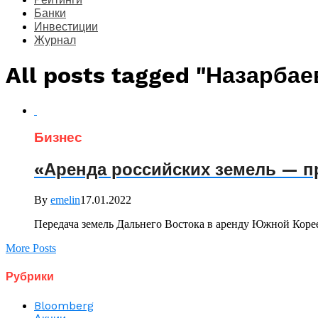
Банки
Инвестиции
Журнал
All posts tagged "Назарбае
Бизнес
«Аренда российских земель — п
By
emelin
17.01.2022
Передача земель Дальнего Востока в аренду Южной Коре
More Posts
Рубрики
Bloomberg