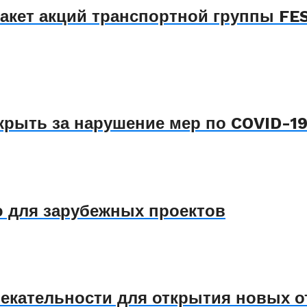
кет акций транспортной группы FES
крыть за нарушение мер по COVID-1
 для зарубежных проектов
лекательности для открытия новых о