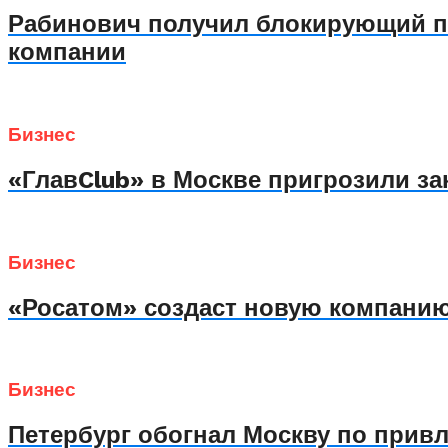
Рабинович получил блокирующий па
компании
Бизнес
«ГлавClub» в Москве пригрозили за
Бизнес
«Росатом» создаст новую компанию
Бизнес
Петербург обогнал Москву по прив