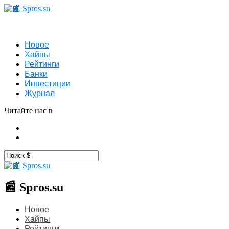
Новое
Хайпы
Рейтинги
Банки
Инвестиции
Журнал
Читайте нас в
📰 Spros.su
Новое
Хайпы
Рейтинги