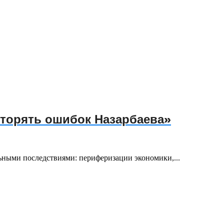
вторять ошибок Назарбаева»
ьными последствиями: периферизации экономики,...