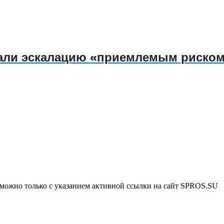
али эскалацию «приемлемым риско
зможно только с указанием активной ссылки на сайт SPROS.SU