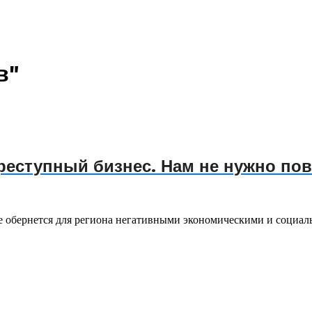
в"
реступный бизнес. Нам не нужно по
е обернется для региона негативными экономическими и социал