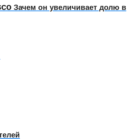
CO Зачем он увеличивает долю в
9
телей